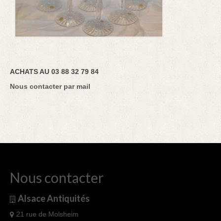
ACHATS AU 03 88 32 79 84
Nous contacter par mail
Nous contacter
Alsace Antiquités
21 rue de Molsheim