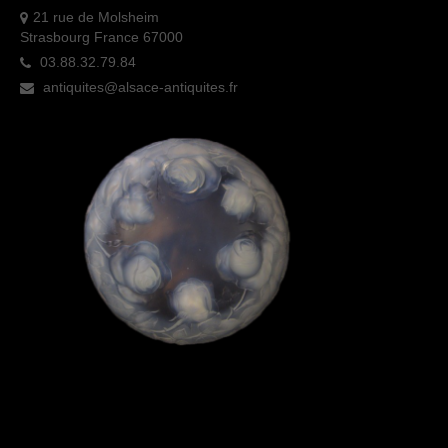
21 rue de Molsheim
Strasbourg France 67000
03.88.32.79.84
antiquites@alsace-antiquites.fr