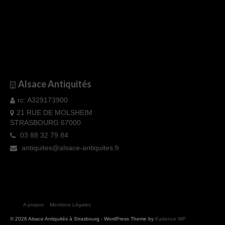
Alsace Antiquités
rc: A329173900
21 RUE DE MOLSHEIM
STRASBOURG 67000
03 88 32 79 84
antiquites@alsace-antiquites.fr
A propos
Mentions Légales
© 2026 Alsace Antiquités à Strasbourg - WordPress Theme by
Kadence WP