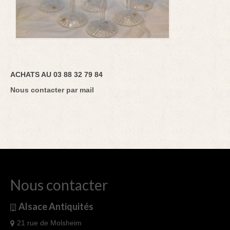
ACHATS AU 03 88 32 79 84
Nous contacter par mail
Nous contacter
Alsace Antiquités
21 rue de Molsheim