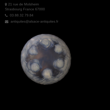
21 rue de Molsheim
Strasbourg France 67000
03.88.32.79.84
antiquites@alsace-antiquites.fr