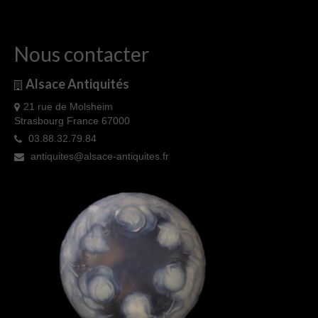
Nous contacter
Alsace Antiquités
21 rue de Molsheim
Strasbourg France 67000
03.88.32.79.84
antiquites@alsace-antiquites.fr