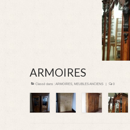
ARMOIRES
Classé dans :
ARMOIRES
,
MEUBLES ANCIENS
|
0