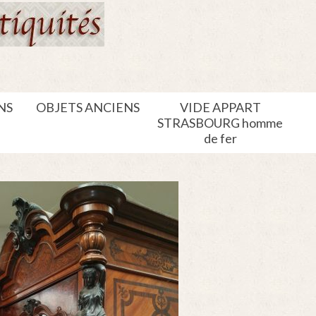
NS
OBJETS ANCIENS
VIDE APPART
STRASBOURG homme
de fer