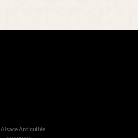
Alsace Antiquités