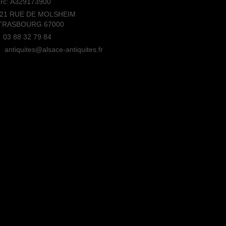
rc: A329173900
21 RUE DE MOLSHEIM
TRASBOURG 67000
03 88 32 79 84
antiquites@alsace-antiquites.fr