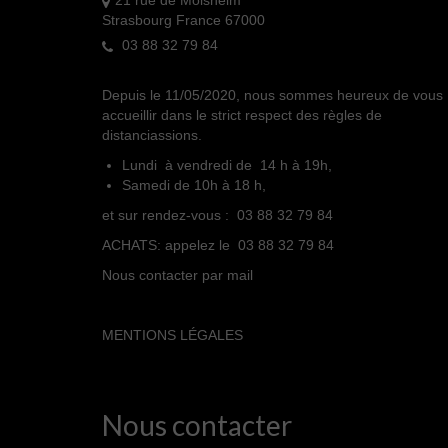
21 rue de Molsheim
Strasbourg France 67000
03 88 32 79 84
Depuis le 11/05/2020, nous sommes heureux de vous
accueillir dans le strict respect des règles de
distanciassions.
Lundi à vendredi de 14 h à 19h,
Samedi de 10h à 18 h,
et sur rendez-vous : 03 88 32 79 84
ACHATS: appelez le 03 88 32 79 84
Nous contacter par mail
MENTIONS LÉGALES
Nous contacter