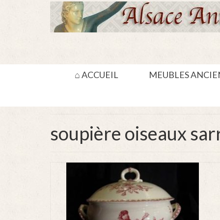
⌂ ACCUEIL
MEUBLES ANCIE
soupière oiseaux sa