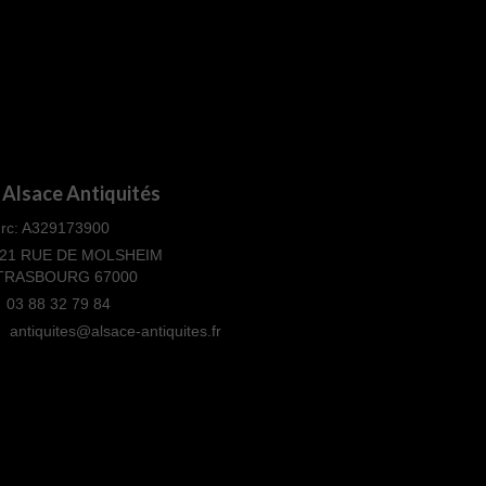
Alsace Antiquités
rc: A329173900
21 RUE DE MOLSHEIM
TRASBOURG 67000
03 88 32 79 84
antiquites@alsace-antiquites.fr