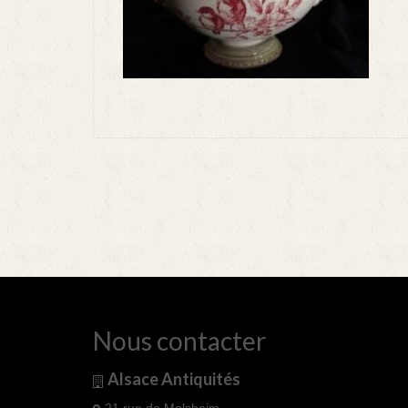
Nous contacter
Alsace Antiquités