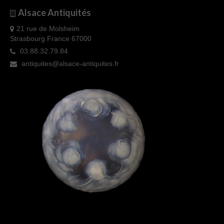
Alsace Antiquités
21 rue de Molsheim
Strasbourg France 67000
03.88.32.79.84
antiquites@alsace-antiquites.fr