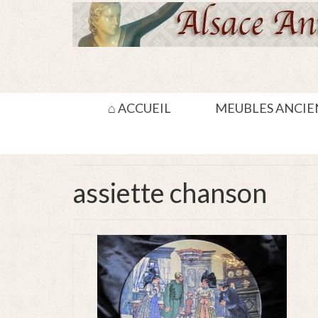
⌂ ACCUEIL
MEUBLES ANCIE
assiette chanson