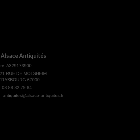
Alsace Antiquités
rc: A329173900
21 RUE DE MOLSHEIM
TRASBOURG 67000
03 88 32 79 84
antiquites@alsace-antiquites.fr