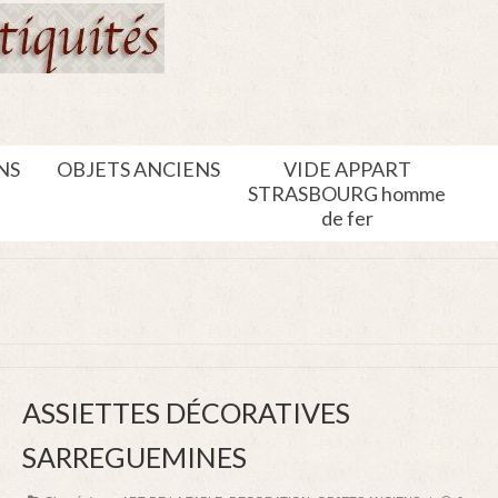
NS
OBJETS ANCIENS
VIDE APPART
STRASBOURG homme
de fer
ASSIETTES DÉCORATIVES
SARREGUEMINES