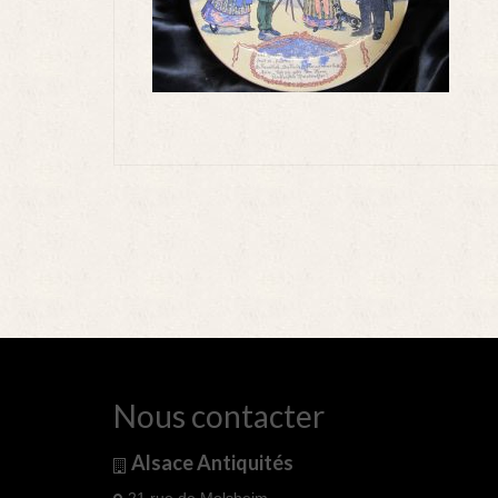
Nous contacter
Alsace Antiquités