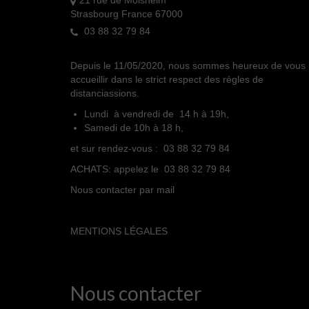
21 rue de Molsheim
Strasbourg France 67000
03 88 32 79 84
Depuis le 11/05/2020, nous sommes heureux de vous
accueillir dans le strict respect des règles de
distanciassions.
Lundi à vendredi de 14 h à 19h,
Samedi de 10h à 18 h,
et sur rendez-vous : 03 88 32 79 84
ACHATS: appelez le 03 88 32 79 84
Nous contacter par mail
MENTIONS LÉGALES
Nous contacter